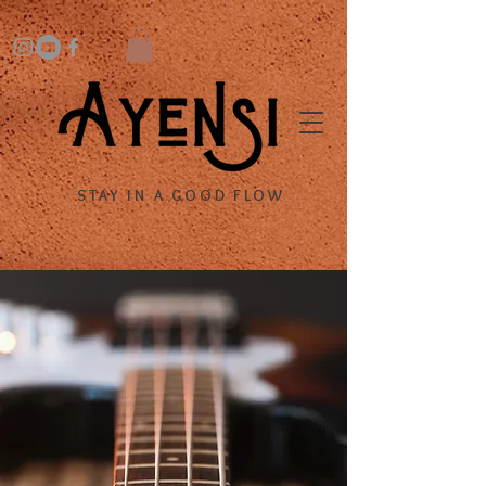
STAY IN A GOOD FLOW