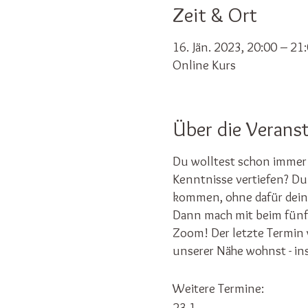
Zeit & Ort
16. Jän. 2023, 20:00 – 21
Online Kurs
Über die Verans
Du wolltest schon immer 
Kenntnisse vertiefen? Du
kommen, ohne dafür dein
Dann mach mit beim fünft
Zoom! Der letzte Termin wi
unserer Nähe wohnst - in
Weitere Termine:
23.1.