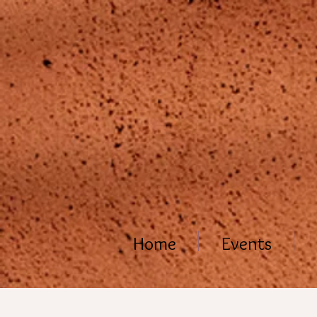
Home
Events