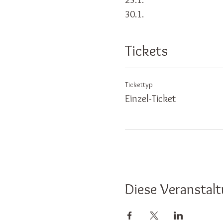
30.1.
6.2.
13.2.
Tickets
Tickettyp
Einzel-Ticket
Diese Veranstalt