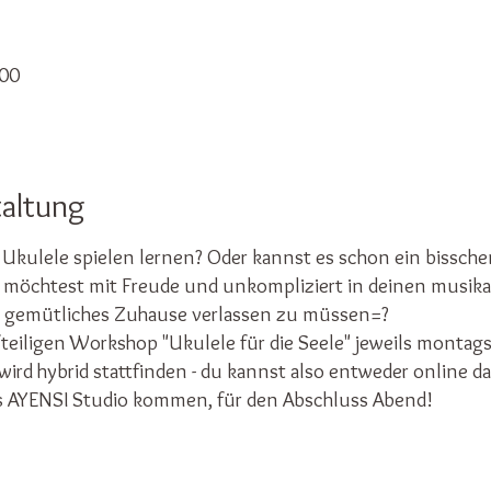
:00
taltung
Ukulele spielen lernen? Oder kannst es schon ein bissch
 möchtest mit Freude und unkompliziert in deinen musika
 gemütliches Zuhause verlassen zu müssen=?
eiligen Workshop "Ukulele für die Seele" jeweils montags
rd hybrid stattfinden - du kannst also entweder online dabei
s AYENSI Studio kommen, für den Abschluss Abend!