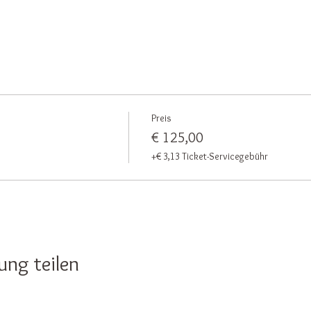
Preis
€ 125,00
+€ 3,13 Ticket-Servicegebühr
ung teilen