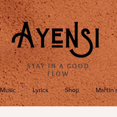
STAY IN A GOOD
FLOW
Music
Lyrics
Shop
Martin'