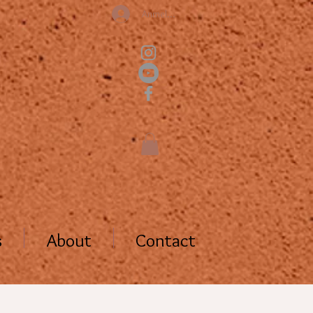
Anmelden
s
About
Contact