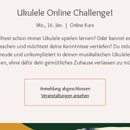
Ukulele Online Challenge!
Mo., 16. Jän.
  |  
Online Kurs
ltest schon immer Ukulele spielen lernen? Oder kannst e
isschen und möchtest deine Kenntnisse vertiefen? Du mö
Freude und unkompliziert in deinen musikalischen Ukulele
n, ohne dafür dein gemütliches Zuhause verlassen zu m
Anmeldung abgeschlossen
Veranstaltungen ansehen