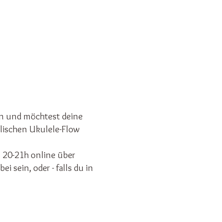
en und möchtest deine
lischen Ukulele-Flow
 20-21h online über
 sein, oder - falls du in