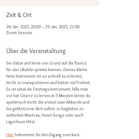
Zeit & Ort
28. Jän. 2025, 20:00 – 29. Jän. 2025, 21:00
Zoom Session
Über die Veranstaltung
Sei dabei und lerne von Grund auf die Basics 
für das Ukulele spielen kennen. Dieses kleine 
feine Instrument ist so schnell zu erlernen, 
leicht zu transportieren und bietet viel Freiheit.
Es ist ideal als Einstiegs-Instrument, falls man 
vor hat Gitarre zu lernen.In 5 Minuten lernst du 
spielerisch leicht die ersten zwei Akkorde und 
los gehts!Lerne dich selbst zu begleiten zu 
einfachen Mantras, Heart-Songs oder auch 
Lagerfeuer-Hits!
Hier
 bekommst du den Zugang zum Kurs. 