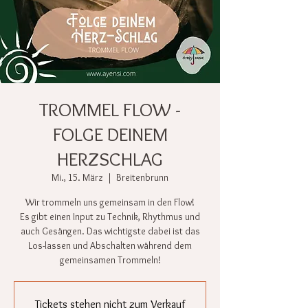
TROMMEL FLOW -
FOLGE DEINEM
HERZSCHLAG
Mi., 15. März
  |  
Breitenbrunn
Wir trommeln uns gemeinsam in den Flow!
Es gibt einen Input zu Technik, Rhythmus und
auch Gesängen. Das wichtigste dabei ist das
Los-lassen und Abschalten während dem
gemeinsamen Trommeln!
Tickets stehen nicht zum Verkauf