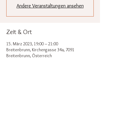
Andere Veranstaltungen ansehen
Zeit & Ort
15. März 2023, 19:00 – 21:00
Breitenbrunn, Kirchengasse 34a, 7091
Breitenbrunn, Österreich
Diese Veranstaltung teilen
Zurück nach oben