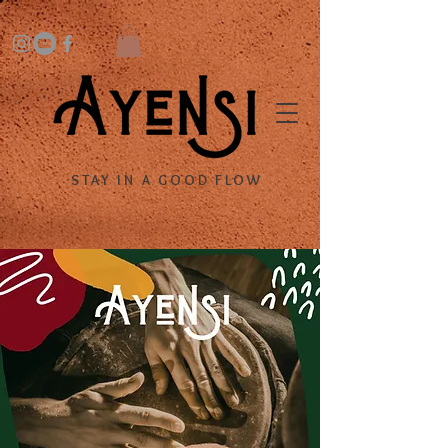
STAY IN A GOOD FLOW