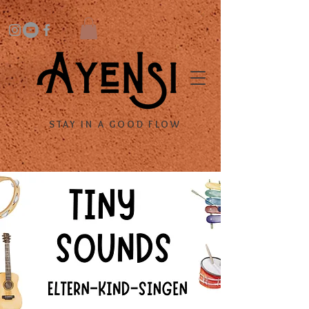
STAY IN A GOOD FLOW