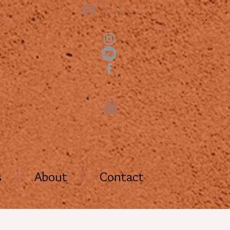
Anmelden
s
About
Contact