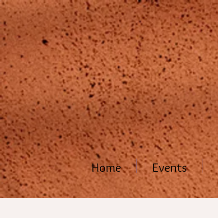
Home
Events