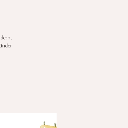
ndern,
Kinder