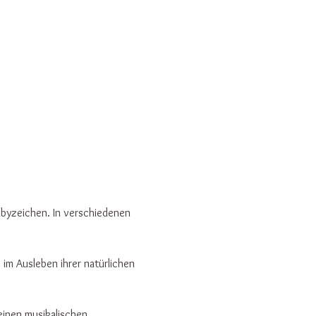
byzeichen. In verschiedenen 
im Ausleben ihrer natürlichen 
einen musikalischen 