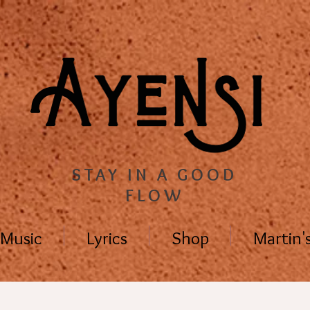
STAY IN A GOOD
FLOW
Music
Lyrics
Shop
Martin'