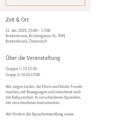
Zeit & Ort
21. Jän. 2025, 15:00 – 17:00
Breitenbrunn, Kirchengasse 31, 7091
Breitenbrunn, Österreich
Über die Veranstaltung
Gruppe 1: 15-15:50
Grupp 2: 16:10-17:00
Wir singen Lieder, die Eltern und Kinder Freude
machen, mit Bewegungen und manchmal auch
mit Babyzeichen. In verschiedenen Sprachen,
mit verschiedenen Instrumenten.
Wir fördern die Sprachentwicklung sowie
Rhythmusgefühl und unterstützen die Kinder
(und Eltern) im Ausleben ihrer natürlichen