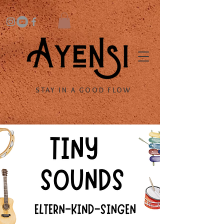
STAY IN A GOOD FLOW