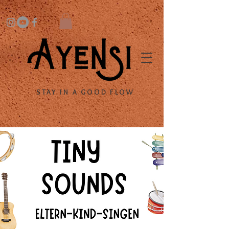
STAY IN A GOOD FLOW