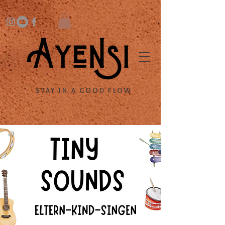
STAY IN A GOOD FLOW