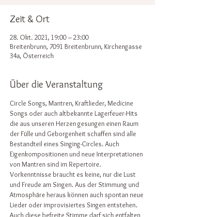
Zeit & Ort
28. Okt. 2021, 19:00 – 23:00
Breitenbrunn, 7091 Breitenbrunn, Kirchengasse
34a, Österreich
Über die Veranstaltung
Circle Songs, Mantren, Kraftlieder, Medicine 
Songs oder auch altbekannte Lagerfeuer-Hits 
die aus unseren Herzen gesungen einen Raum 
der Fülle und Geborgenheit schaffen sind alle 
Bestandteil eines Singing-Circles. Auch 
Eigenkompositionen und neue Interpretationen 
von Mantren sind im Repertoire. 
Vorkenntnisse braucht es keine, nur die Lust 
und Freude am Singen. Aus der Stimmung und 
Atmosphäre heraus können auch spontan neue 
Lieder oder improvisiertes Singen entstehen. 
Auch diese befreite Stimme darf sich entfalten 