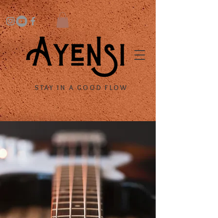
STAY IN A GOOD FLOW