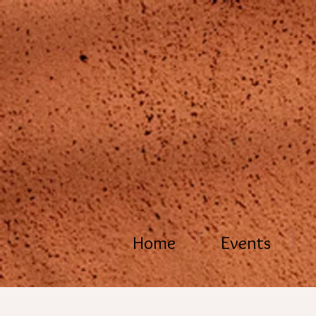
Home
Events