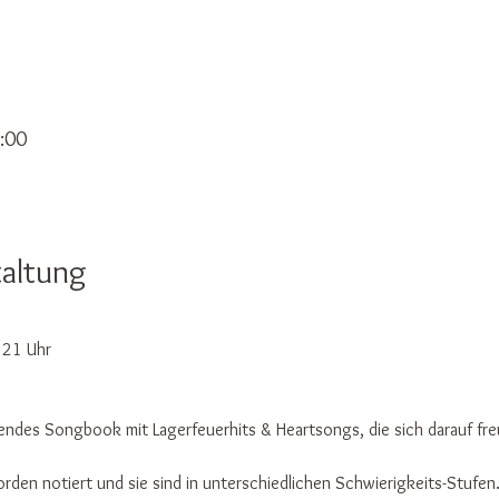
:00
taltung
 21 Uhr
endes Songbook mit Lagerfeuerhits & Heartsongs, die sich darauf fr
orden notiert und sie sind in unterschiedlichen Schwierigkeits-Stufen