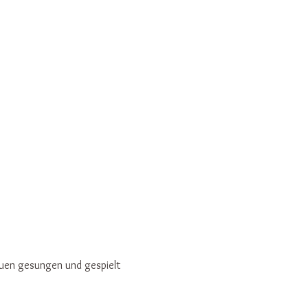
euen gesungen und gespielt 
.