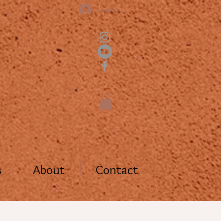
Anmelden
s
About
Contact