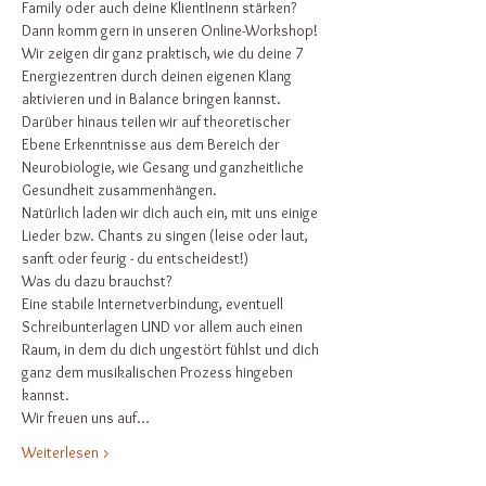
Family oder auch deine KlientInenn stärken? 
Dann komm gern in unseren Online-Workshop! 
Wir zeigen dir ganz praktisch, wie du deine 7 
Energiezentren durch deinen eigenen Klang 
aktivieren und in Balance bringen kannst. 
Darüber hinaus teilen wir auf theoretischer 
Ebene Erkenntnisse aus dem Bereich der 
Neurobiologie, wie Gesang und ganzheitliche 
Gesundheit zusammenhängen. 
Natürlich laden wir dich auch ein, mit uns einige 
Lieder bzw. Chants zu singen (leise oder laut, 
sanft oder feurig - du entscheidest!) 
Was du dazu brauchst? 
Eine stabile Internetverbindung, eventuell 
Schreibunterlagen UND vor allem auch einen 
Raum, in dem du dich ungestört fühlst und dich 
ganz dem musikalischen Prozess hingeben 
kannst. 
Wir freuen uns auf…
Weiterlesen >