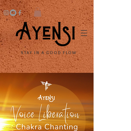
STAY IN A GOOD FLOW