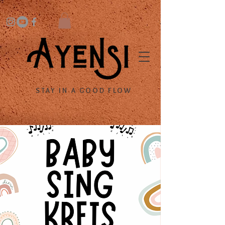
STAY IN A GOOD FLOW