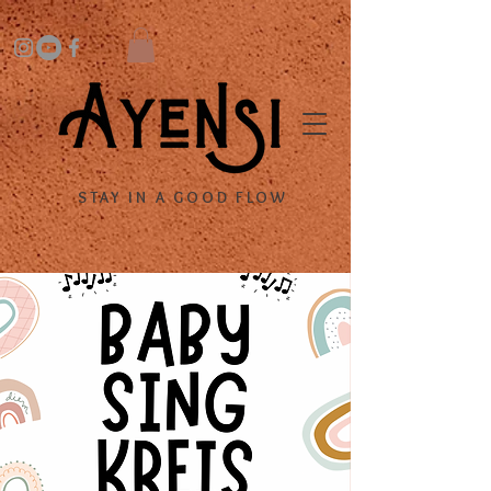
STAY IN A GOOD FLOW