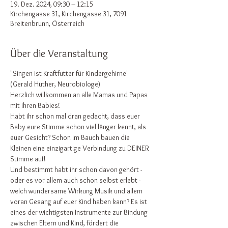
19. Dez. 2024, 09:30 – 12:15
Kirchengasse 31, Kirchengasse 31, 7091
Breitenbrunn, Österreich
Über die Veranstaltung
"Singen ist Kraftfutter für Kindergehirne" 
(Gerald Hüther, Neurobiologe)  
Herzlich willkommen an alle Mamas und Papas 
mit ihren Babies!
Habt ihr schon mal dran gedacht, dass euer 
Baby eure Stimme schon viel länger kennt, als 
euer Gesicht? Schon im Bauch bauen die 
Kleinen eine einzigartige Verbindung zu DEINER 
Stimme auf!
Und bestimmt habt ihr schon davon gehört - 
oder es vor allem auch schon selbst erlebt - 
welch wundersame Wirkung Musik und allem 
voran Gesang auf euer Kind haben kann? Es ist 
eines der wichtigsten Instrumente zur Bindung 
zwischen Eltern und Kind, fördert die 