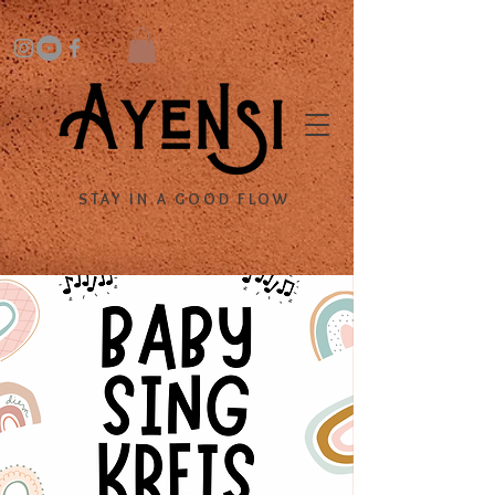
STAY IN A GOOD FLOW