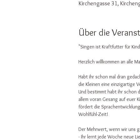
Kirchengasse 31, Kirchen
Über die Verans
"Singen ist Kraftfutter für Ki
Herzlich willkommen an alle M
Habt ihr schon mal dran gedac
die Kleinen eine einzigartige
Und bestimmt habt ihr schon d
allem voran Gesang auf euer K
fördert die Sprachentwicklun
Wohlfühl-Zeit! 
Der Mehrwert, wenn wir uns g
- Ihr lernt jede Woche neue Li