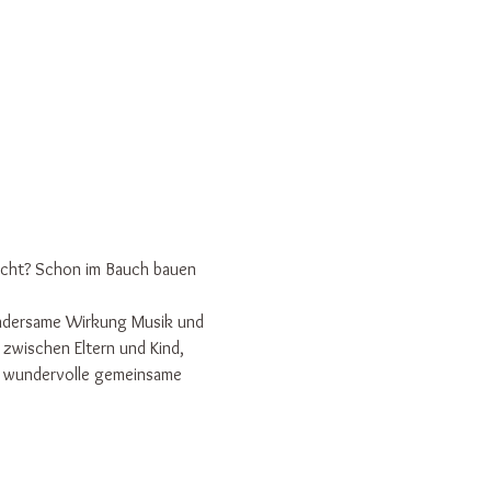
sicht? Schon im Bauch bauen 
undersame Wirkung Musik und 
 zwischen Eltern und Kind, 
e wundervolle gemeinsame 