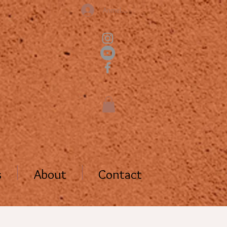
Anmelden
s
About
Contact