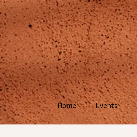
Home
Events